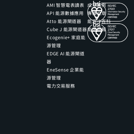
AMI 智慧電表讀表
成功案例
API 能源數據應用
專欄文章
Atto 能源閘道器
能源小百科
Cube J 能源閘道器
能源週報
Ecogenie+ 家庭能
源管理
EDGE AI 能源閘道
器
EneSense 企業能
源管理
電力交易服務