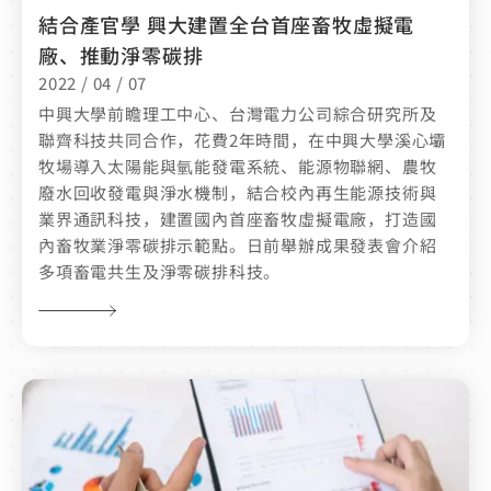
結合產官學 興大建置全台首座畜牧虛擬電
廠、推動淨零碳排
2022 / 04 / 07
中興大學前瞻理工中心、台灣電力公司綜合研究所及
聯齊科技共同合作，花費2年時間，在中興大學溪心壩
牧場導入太陽能與氫能發電系統、能源物聯網、農牧
廢水回收發電與淨水機制，結合校內再生能源技術與
業界通訊科技，建置國內首座畜牧虛擬電廠，打造國
內畜牧業淨零碳排示範點。日前舉辦成果發表會介紹
多項畜電共生及淨零碳排科技。