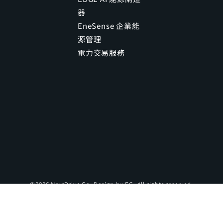
器
EneSense 企業能
源管理
電力交易服務
©2026 NextDrive Co. Design by
EG
. All rights reserved.
服務條款
｜
隱私權政策
｜
信任中心