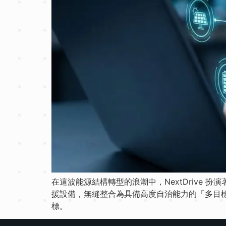
在這波能源結構轉型的浪潮中，NextDrive 
援設備，無縫整合為具備高度自治能力的「多目
標。