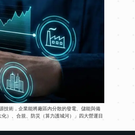
智慧能源技術，企業能將廠區內分散的發電、儲能與備
大化）、合規、防災（算力護城河）」四大營運目