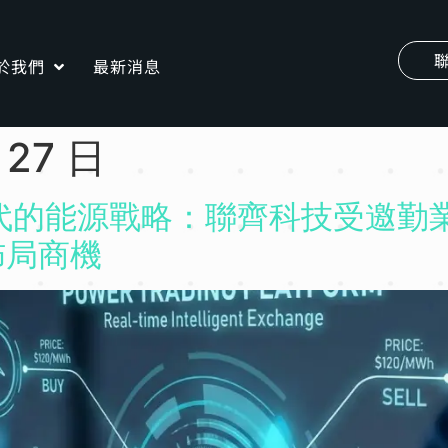
於我們
最新消息
 27 日
時代的能源戰略：聯齊科技受邀勤
佈局商機