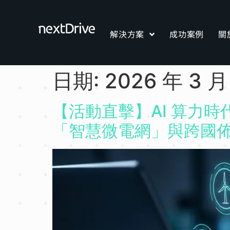
解決方案
成功案例
關
日期:
2026 年 3 月
【活動直擊】AI 算力
「智慧微電網」與跨國