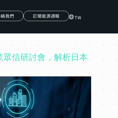
聯絡我們
訂閱能源週報
TW
業眾信研討會，解析日本