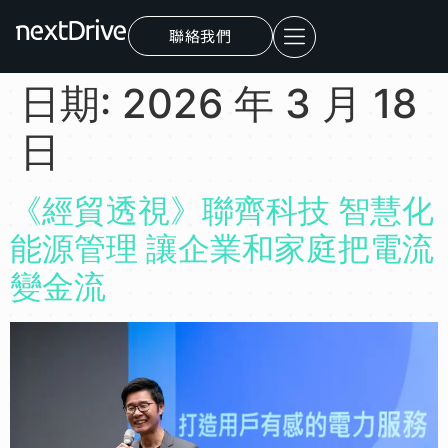
聯絡我們
日期:
2026 年 3 月 18
日
《經貿透視》聯齊科技 智慧化
能源管理 讓企業和家庭把電流
變金流