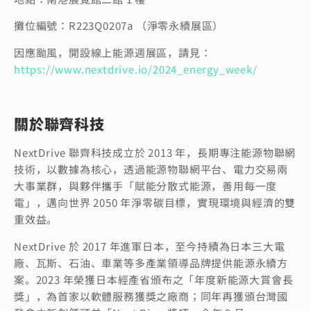
攤位編號：R223Q0207a （淨零永續展區）
因應颱風，開設線上能源週展區，請見：
https://www.nextdrive.io/2024_energy_week/
關於聯齊科技
NextDrive 聯齊科技成立於 2013 年，長期專注能源物聯網
技術，以數據為核心，透過能源物聯網平台、電力交易兩
大事業群，與夥伴攜手「賦能分散式能源，善用每一度
電」，邁向世界 2050 年淨零碳目標，實現環境與經濟的雙
重效益。
NextDrive 於 2017 年進軍日本，至今持續為日本三大電
廠、瓦斯、石油、車業等多產業領導品牌提供能源永續方
案。2023 年榮獲日本經產省頒布之「年度新能源大賞會長
獎」，為首家以軟體服務獲獎之廠商；同年再獲頒台灣國