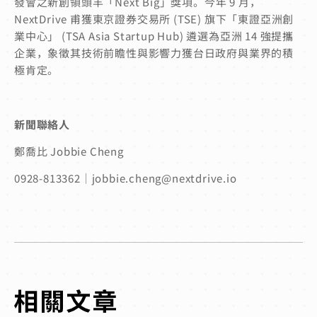
發會之新創領頭羊「Next Big」獎項。今年 9 月，
NextDrive 甫獲東京證券交易所 (TSE) 旗下「東證亞洲創
業中心」 (TSA Asia Startup Hub) 遴選為亞洲 14 強提攜
企業，象徵其技術前瞻性與影響力獲台日政府與業界的積
極肯定。
新聞聯絡人
鄭喬比 Jobbie Cheng
0928-813362｜jobbie.cheng@nextdrive.io