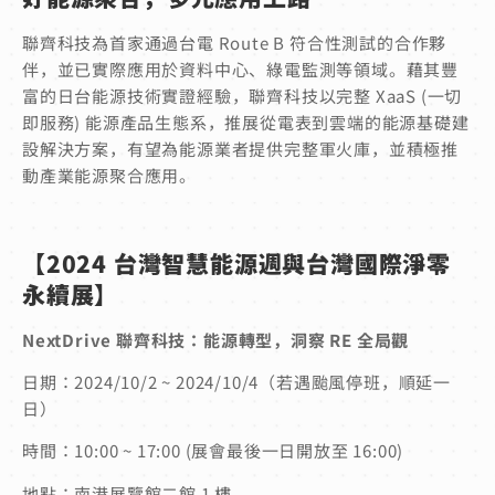
聯齊科技為首家通過台電 Route B 符合性測試的合作夥
伴，並已實際應用於資料中心、綠電監測等領域。藉其豐
富的日台能源技術實證經驗，聯齊科技以完整 XaaS (一切
即服務) 能源產品生態系，推展從電表到雲端的能源基礎建
設解決方案，有望為能源業者提供完整軍火庫，並積極推
動產業能源聚合應用。
【2024 台灣智慧能源週與台灣國際淨零
永續展】
NextDrive 聯齊科技：能源轉型，洞察 RE 全局觀
日期：2024/10/2 ~ 2024/10/4（若遇颱風停班，順延一
日）
時間：10:00 ~ 17:00 (展會最後一日開放至 16:00)
地點：南港展覽館二館 1 樓