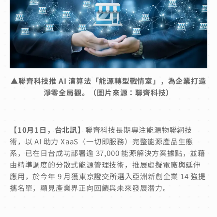
▲
聯齊科技推 AI 演算法「能源轉型戰情室」，為企業打造
淨零全局觀。（圖片來源：聯齊科技）
【10月1日，台北訊】
聯齊科技長期專注能源物聯網技
術，以 AI 助力 XaaS（一切即服務）完整能源產品生態
系，已在日台成功部署逾 37,000 能源解決方案據點，並藉
由精準調度的分散式能源管理技術，推展虛擬電廠與延伸
應用，於今年 9 月獲東京證交所選入亞洲新創企業 14 強提
攜名單，顯見產業界正向回饋與未來發展潛力。