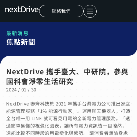
聯絡我們
最新消息
焦點新聞
NextDrive 攜手臺大、中研院，參與
國科會淨零生活研究
2024 / 01 / 30
NextDrive 聯齊科技於 2021 年攜手台灣電力公司推出家庭
能源管理服務「1% 能源行動家」。
運用聊天機器人，打造
全台唯一用 LINE 就可看見用電的全新電力管理服務。「透
過簡單易懂的視覺化圖表，讓所有電力資訊皆一目瞭然，
還能比較不同時段的用電變化與趨勢。 讓消費者無論身處