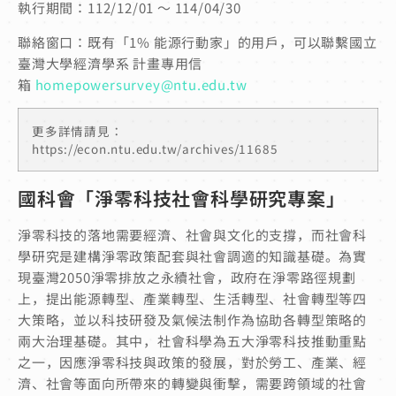
執行期間：112/12/01 ～ 114/04/30
聯絡窗口：既有
「1% 能源行動家」的用戶，可以聯繫
國立
臺灣大學經濟學系 計畫專用信
箱
homepowersurvey@ntu.edu.tw
更多詳情請見：
https://econ.ntu.edu.tw/archives/11685
國科會「淨零科技社會科學研究專案」
淨零科技的落地需要經濟、社會與文化的支撐，
而社會科
學研究是建構淨零政策配套與社會調適的知識基礎。
為實
現臺灣2050淨零排放之永續社會，政府在淨零路徑規劃
上，
提出能源轉型、產業轉型、生活轉型、社會轉型等四
大策略，
並以科技研發及氣候法制作為協助各轉型策略的
兩大治理基礎。
其中，社會科學為五大淨零科技推動重點
之一，
因應淨零科技與政策的發展，對於勞工、產業、經
濟、
社會等面向所帶來的轉變與衝擊，需要跨領域的社會