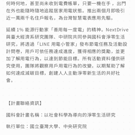
何時何地，甚至尚未收到電費帳單，只要一機在手 ，出門
在外也能隨時隨地追蹤居家用電狀態。推出兩個月即吸引
近一萬兩千名住戶報名，為台灣智慧電表應用先驅。
延續 1% 能源行動家「善用每一度電」的精神。NextDrive
與臺大經濟系研究團隊、中研院共同參與國科會淨零生活
研究，將透過「LINE 用電小管家」發布節電任務及活動設
計問卷，用戶可依任務達成進度，獲得相應的獎勵，並更
加了解用電行為，以達到節能目標。所有活動資料僅供研
究使用，團隊將觀察用戶用電行為的改變，以期幫助了解
如何達成減碳目標，創建人人主動淨零新生活的共好社
會。
【計畫聯絡資訊】
國科會計畫名稱：以社會科學為導向的淨零生活研究
執行單位：國立臺灣大學、中央研究院