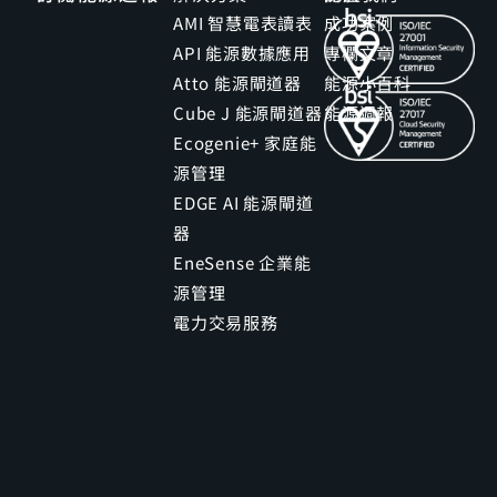
AMI 智慧電表讀表
成功案例
API 能源數據應用
專欄文章
Atto 能源閘道器
能源小百科
Cube J 能源閘道器
能源週報
Ecogenie+ 家庭能
源管理
EDGE AI 能源閘道
器
EneSense 企業能
源管理
電力交易服務