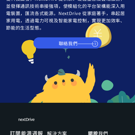
並發揮通訊技術串接強項，使模組化的平台架構能深入用
電裝置，匯流各式能源。NextDrive 從家庭著手，串起居
家用電，透過電力可視及智能家電控制，實現更加效率、
節能的生活型態。
聯絡我們
訂閱能源週報
解決方案
關於我們
認證