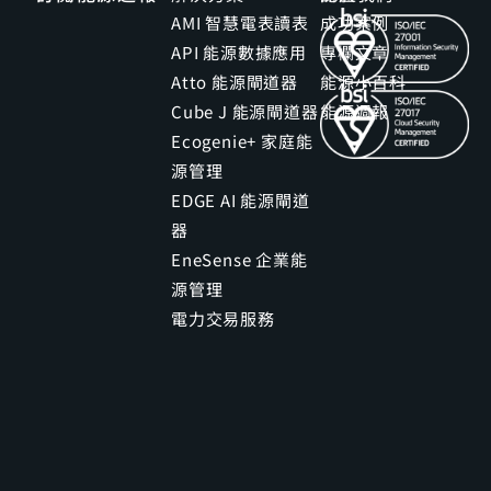
AMI 智慧電表讀表
成功案例
API 能源數據應用
專欄文章
Atto 能源閘道器
能源小百科
Cube J 能源閘道器
能源週報
Ecogenie+ 家庭能
源管理
EDGE AI 能源閘道
器
EneSense 企業能
源管理
電力交易服務