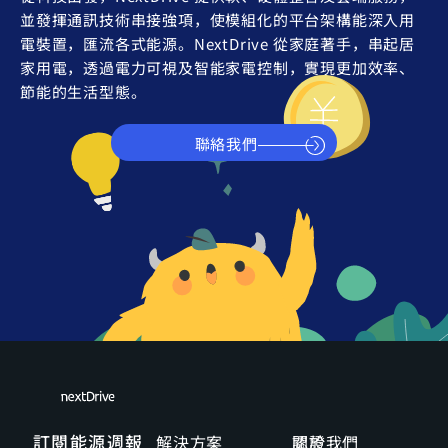
並發揮通訊技術串接強項，使模組化的平台架構能深入用
電裝置，匯流各式能源。NextDrive 從家庭著手，串起居
家用電，透過電力可視及智能家電控制，實現更加效率、
節能的生活型態。
聯絡我們
訂閱能源週報
解決方案
關於我們
認證