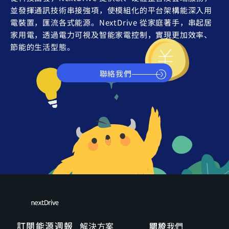
並發揮通訊技術串接強項，使模組化的平台架構能深入用
電裝置，匯流各式能源。NextDrive 從家庭著手，串起居
家用電，透過電力可視及智能家電控制，實現更加效率、
節能的生活型態。
聯絡我們
訂閱能源週報
解決方案
關於我們
認證