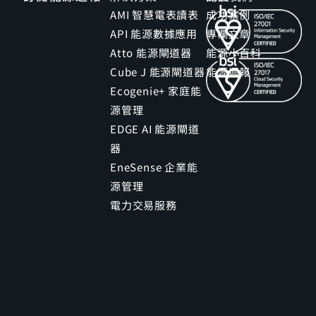
AMI 智慧電表讀表
成功案例
API 能源數據應用
專欄文章
Atto 能源閘道器
能源小百科
Cube J 能源閘道器
能源週報
Ecogenie+ 家庭能
源管理
EDGE AI 能源閘道
器
EneSense 企業能
源管理
電力交易服務