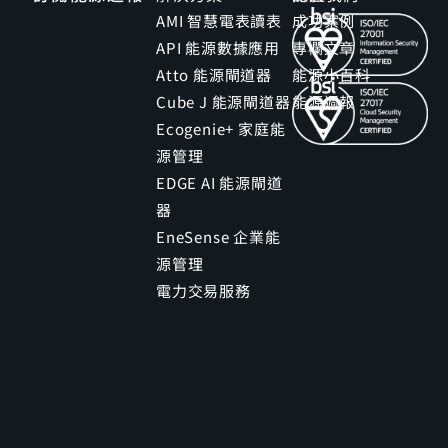
AMI 智慧電表讀表
成功案例
API 能源數據應用
專欄文章
Atto 能源閘道器
能源小百科
Cube J 能源閘道器
能源週報
Ecogenie+ 家庭能
源管理
EDGE AI 能源閘道
器
EneSense 企業能
源管理
電力交易服務