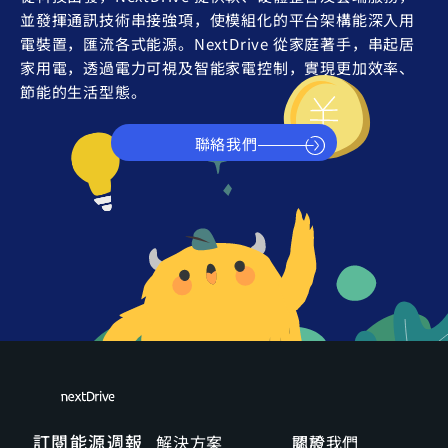
並發揮通訊技術串接強項，使模組化的平台架構能深入用
電裝置，匯流各式能源。NextDrive 從家庭著手，串起居
家用電，透過電力可視及智能家電控制，實現更加效率、
節能的生活型態。
聯絡我們
訂閱能源週報
解決方案
關於我們
認證