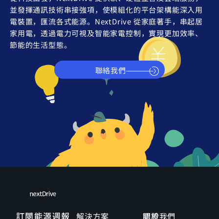
並發揮通訊技術串接強項，使模組化的平台架構能深入用
電裝置，匯流各式能源。NextDrive 從家庭著手，串起居
家用電，透過電力可視及智能家電控制，實現更加效率、
節能的生活型態。
聯絡我們
訂閱能源週報
解決方案
關於我們
認證