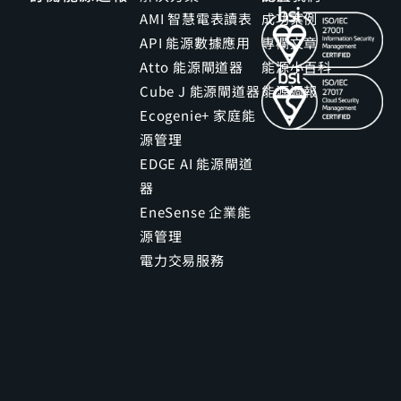
AMI 智慧電表讀表
成功案例
API 能源數據應用
專欄文章
Atto 能源閘道器
能源小百科
Cube J 能源閘道器
能源週報
Ecogenie+ 家庭能
源管理
EDGE AI 能源閘道
器
EneSense 企業能
源管理
電力交易服務