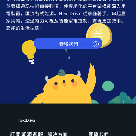
並發揮通訊技術串接強項，使模組化的平台架構能深入用
電裝置，匯流各式能源。NextDrive 從家庭著手，串起居
家用電，透過電力可視及智能家電控制，實現更加效率、
節能的生活型態。
聯絡我們
訂閱能源週報
解決方案
關於我們
認證