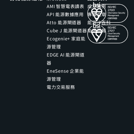
AMI 智慧電表讀表
成功案例
API 能源數據應用
專欄文章
Atto 能源閘道器
能源小百科
Cube J 能源閘道器
能源週報
Ecogenie+ 家庭能
源管理
EDGE AI 能源閘道
器
EneSense 企業能
源管理
電力交易服務