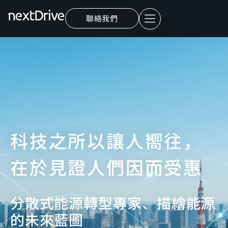
聯絡我們
科技之所以讓人嚮往，
在於見證人們因而受惠
分散式能源轉型專家、描繪能源
的未來藍圖