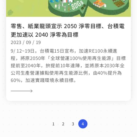
零售、紙業龍頭宣示 2050 淨零目標、台積電
更加速以 2040 淨零為目標
2023 / 09 / 19
9/ 12~19日。台積電15日宣布，加速RE100永續進
程，將原2050年「全球營運100%使用再生能源」目標
提前至2040年，拚提前10年達陣，並將原本2030年全
公司生產營運據點使用再生能源比例，由40%提升為
60%，加速實踐環境永續目標。
1
2
3
4