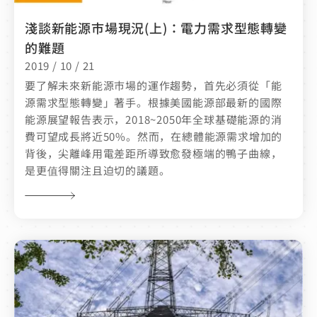
淺談新能源市場現況(上)：電力需求型態轉變
的難題
2019 / 10 / 21
要了解未來新能源市場的運作趨勢，首先必須從「能
源需求型態轉變」著手。根據美國能源部最新的國際
能源展望報告表示，2018~2050年全球基礎能源的消
費可望成長將近50%。然而，在總體能源需求增加的
背後，尖離峰用電差距所導致愈發極端的鴨子曲線，
是更值得關注且迫切的議題。