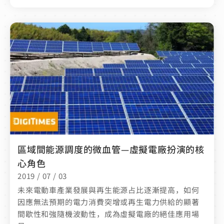
區域間能源調度的微血管—虛擬電廠扮演的核
心角色
2019 / 07 / 03
未來電動車產業發展與再生能源占比逐漸提高，如何
因應無法預期的電力消費突增或再生電力供給的顯著
間歇性和強隨機波動性，成為虛擬電廠的絕佳應用場