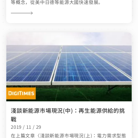
等概念，從美中日德等能源大國快速發展。
淺談新能源市場現況(中)：再生能源供給的挑
戰
2019 / 11 / 29
在上篇文章〈淺談新能源市場現況(上)：電力需求型態