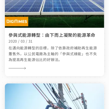
參與式能源轉型：由下而上凝聚的能源革命
2020 / 03 / 31
在邁向能源轉型的目標，除了依靠政府補助再生能源
躉售外，以公民電廠為主軸的「參與式綠能」也不失
為提高再生能源佔比的好辦法。