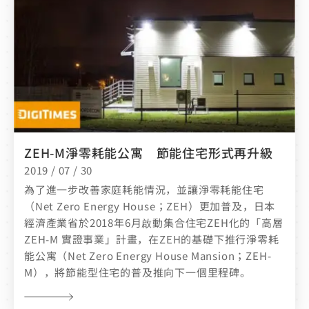
ZEH-M淨零耗能公寓 節能住宅形式再升級
2019 / 07 / 30
為了進一步改善家庭耗能情況，並讓淨零耗能住宅
（Net Zero Energy House；ZEH）更加普及，日本
經濟產業省於2018年6月啟動集合住宅ZEH化的「高層
ZEH-M 實證事業」計畫，在ZEH的基礎下推行淨零耗
能公寓（Net Zero Energy House Mansion；ZEH-
M），將節能型住宅的普及推向下一個里程碑。