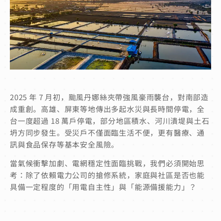
2025 年 7 月初，颱風丹娜絲夾帶強風豪雨襲台，對南部造
成重創。高雄、屏東等地傳出多起水災與長時間停電，全
台一度超過 18 萬戶停電，部分地區積水、河川潰堤與土石
坍方同步發生。受災戶不僅面臨生活不便，更有醫療、通
訊與食品保存等基本安全風險。
當氣候衝擊加劇、電網穩定性面臨挑戰，我們必須開始思
考：除了依賴電力公司的搶修系統，家庭與社區是否也能
具備一定程度的「用電自主性」與「能源備援能力」？