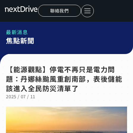
聯絡我們
最新消息
焦點新聞
【能源觀點】停電不再只是電力問
題：丹娜絲颱風重創南部，表後儲能
該進入全民防災清單了
2025 / 07 / 11