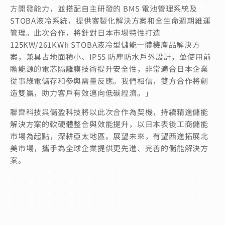
方開發能力，並搭配自主研發的 BMS 電池管理系統及
STOBA液冷系統，提供客製化解決方案和全生命週期維運
管理。此次合作，將針對日本市場特性打造
125KW/261KWh STOBA液冷型儲能一體機產品解決方
案，兼具占地面積小、IP55 防塵防水戶外設計，並使用前
瞻能源的電芯隔離膜技術提升安全性，非常適合日本企業
從事綠電儲存和參與需量反應。我們相信，雙方合作將創
造雙贏，助力客戶有效邁向低碳經濟。」
聯齊科技與儲盈科技將以此次合作為契機，持續精進儲能
解決方案的軟硬體整合與效能提升，以日本表後工商儲能
市場為起點，深耕亞太地區。展望未來，有望西進拓展北
美市場，攜手為全球企業提供更先進、完善的儲能解決方
案。