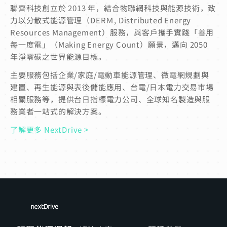
聯齊科技創立於 2013 年，結合物聯網科技與能源技術，致
力以分散式能源管理（DERＭ, Distributed Energy
Resources Management）服務，與客戶攜手實踐「善用
每一度電」（Making Energy Count）願景，邁向 2050
年淨零碳之世界能源目標。
主要服務包括企業/家庭/電動車能源管理、微電網規劃與
建置、再生能源與表後儲能應用、台電/日本電力交易市場
相關服務等，提供台日指標電力公司、全球知名製造與服
務業者一站式的解決方案。
了解更多 NextDrive >