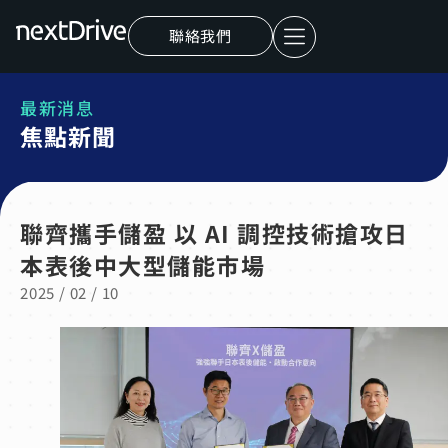
聯絡我們
最新消息
焦點新聞
聯齊攜手儲盈 以 AI 調控技術搶攻日
本表後中大型儲能市場
2025 / 02 / 10