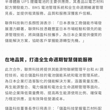
半導體廠 UPS 鋰鐵電池的主要供應商，其產品以電芯材料
配方開發能力、BMS 電池管理系統和全生命週期維運管理
見長，並提供租賃服務，品質和服務深獲客戶信賴。
聯齊科技執行長顏哲淵表示：「日本表後工商儲能市場發
展潛力顯著，聯齊科技憑藉豐富日本市場經驗和領先的能
源管理技術，將與儲盈科技攜手，為日本企業提供優質的
儲能解決方案，協助客戶掌握能源轉型先機。」
在地品質，打造全生命週期智慧儲能服務
此次合作，聯齊科技將提供其能源物聯網管理平台和 AI 調
控技術，結合儲盈科技的電池儲能系統和電池管理系統，
為日本企業打造客製化的儲能解決方案，涵蓋需量反應、
再生能源整合、電力備援和電池全生命週期管理等面向，
協助企業降低需量費用、提高再生能源使用比例、確保電
力穩定供應，並有效降低營運成本。
儲盈科技董事長李衍飛表示：「儲盈科技掌握電芯材料配