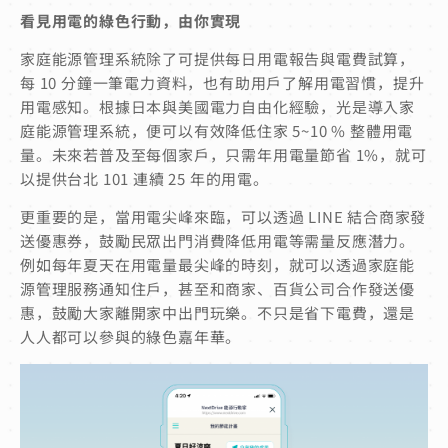
看見用電的綠色行動，由你實現
家庭能源管理系統除了可提供每日用電報告與電費試算，
每 10 分鐘一筆電力資料，也有助用戶了解用電習慣，提升
用電感知。根據日本與美國電力自由化經驗，光是導入家
庭能源管理系統，便可以有效降低住家 5~10 % 整體用電
量。未來若普及至每個家戶，只需年用電量節省 1%，就可
以提供台北 101 連續 25 年的用電。
更重要的是，當用電尖峰來臨，可以透過 LINE 結合商家發
送優惠券，鼓勵民眾出門消費降低用電等需量反應潛力。
例如每年夏天在用電量最尖峰的時刻，就可以透過家庭能
源管理服務通知住戶，甚至和商家、百貨公司合作發送優
惠，鼓勵大家離開家中出門玩樂。不只是省下電費，還是
人人都可以參與的綠色嘉年華。