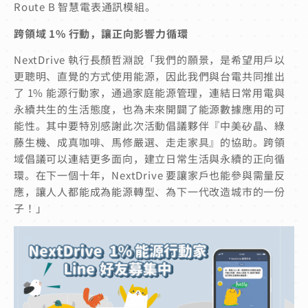
Route B 智慧電表通訊模組。
跨領域 1% 行動，讓正向影響力循環
NextDrive 執行長顏哲淵說「我們的願景，是希望用戶以
更聰明、直覺的方式使用能源，因此我們與台電共同推出
了 1% 能源行動家，通過家庭能源管理，連結日常用電與
永續共生的生活態度，也為未來開闢了能源數據應用的可
能性。其中要特別感謝此次活動倡議夥伴『中美矽晶、綠
藤生機、成真咖啡、馬修嚴選、走走家具』的協助。跨領
域倡議可以連結更多面向，建立日常生活與永續的正向循
環。在下一個十年，NextDrive 要讓家戶也能參與需量反
應，讓人人都能成為能源轉型、為下一代改造城市的一份
子！」