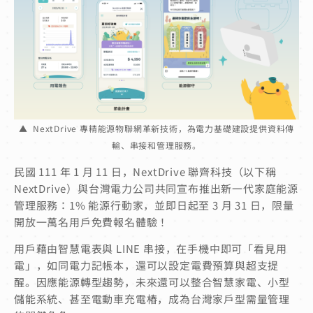
▲ NextDrive 專精能源物聯網革新技術，為電力基礎建設提供資料傳
輸、串接和管理服務。
民國 111 年 1 月 11 日，NextDrive 聯齊科技（以下稱
NextDrive）與台灣電力公司共同宣布推出新一代家庭能源
管理服務：1% 能源行動家，並即日起至 3 月 31 日，限量
開放一萬名用戶免費報名體驗！
用戶藉由智慧電表與 LINE 串接，在手機中即可「看見用
電」，如同電力記帳本，還可以設定電費預算與超支提
醒。因應能源轉型趨勢，未來還可以整合智慧家電、小型
儲能系統、甚至電動車充電樁，成為台灣家戶型需量管理