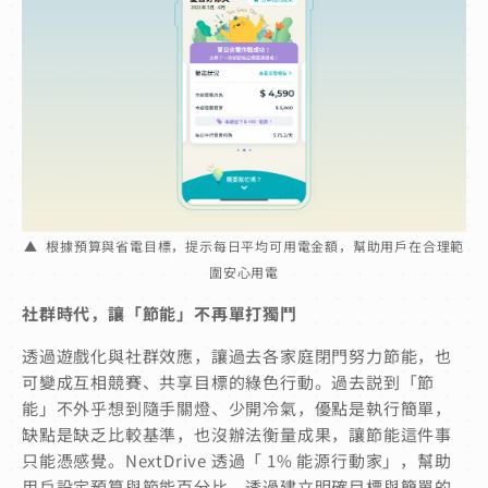
▲ 根據預算與省電目標，提示每日平均可用電金額，幫助用戶在合理範
圍安心用電
社群時代，讓「節能」不再單打獨鬥
透過遊戲化與社群效應，讓過去各家庭閉門努力節能，也
可變成互相競賽、共享目標的綠色行動。過去説到「節
能」不外乎想到隨手關燈、少開冷氣，優點是執行簡單，
缺點是缺乏比較基準，也沒辦法衡量成果，讓節能這件事
只能憑感覺。NextDrive 透過「 1% 能源行動家」，幫助
用戶設定預算與節能百分比。透過建立明確目標與簡單的