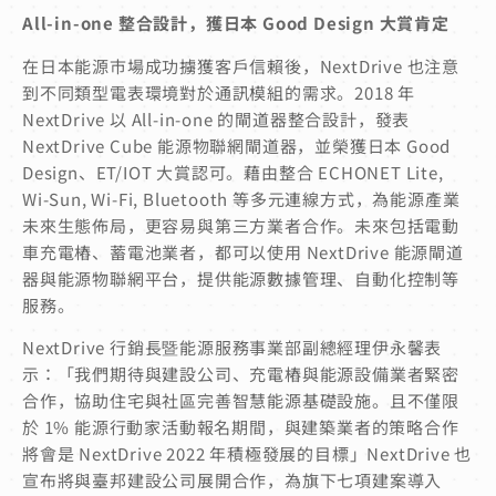
All-in-one 整合設計，獲日本 Good Design 大賞肯定
在日本能源市場成功擄獲客戶信賴後，NextDrive 也注意
到不同類型電表環境對於通訊模組的需求。2018 年
NextDrive 以 All-in-one 的閘道器整合設計，發表
NextDrive Cube 能源物聯網閘道器，並榮獲日本 Good
Design、ET/IOT 大賞認可。藉由整合 ECHONET Lite,
Wi-Sun, Wi-Fi, Bluetooth 等多元連線方式，為能源產業
未來生態佈局，更容易與第三方業者合作。未來包括電動
車充電樁、蓄電池業者，都可以使用 NextDrive 能源閘道
器與能源物聯網平台，提供能源數據管理、自動化控制等
服務。
NextDrive 行銷長暨能源服務事業部副總經理伊永馨表
示：「我們期待與建設公司、充電樁與能源設備業者緊密
合作，協助住宅與社區完善智慧能源基礎設施。且不僅限
於 1% 能源行動家活動報名期間，與建築業者的策略合作
將會是 NextDrive 2022 年積極發展的目標」NextDrive 也
宣布將與臺邦建設公司展開合作，為旗下七項建案導入