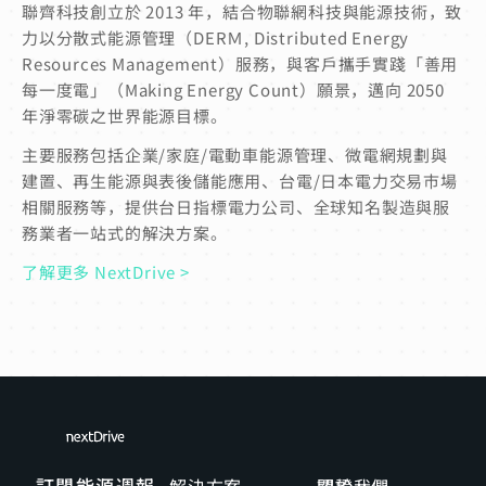
聯齊科技創立於 2013 年，結合物聯網科技與能源技術，致
力以分散式能源管理（DERＭ, Distributed Energy
Resources Management）服務，與客戶攜手實踐「善用
每一度電」（Making Energy Count）願景，邁向 2050
年淨零碳之世界能源目標。
主要服務包括企業/家庭/電動車能源管理、微電網規劃與
建置、再生能源與表後儲能應用、台電/日本電力交易市場
相關服務等，提供台日指標電力公司、全球知名製造與服
務業者一站式的解決方案。
了解更多 NextDrive >
訂閱能源週報