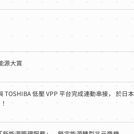
本新能源大賞
」首度與 TOSHIBA 低壓 VPP 平台完成連動串接， 於日
務！
e 推出「新能源管理服務」，鎖定能源轉型兆元商機