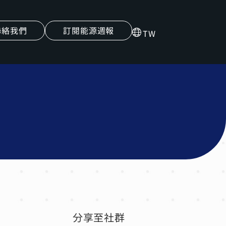
聯絡我們
訂閱能源週報
TW
分享至社群