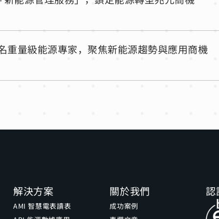
手 10 名重量級能源專家，聚焦新能源趨勢與應用商機
解決方案
關於我們
認
AMI 智慧電表讀表
成功案例