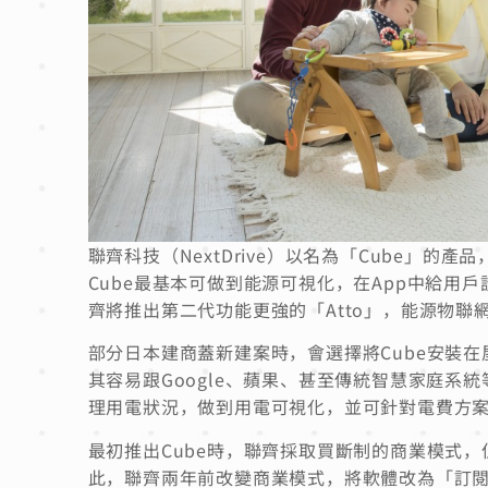
聯齊科技（NextDrive）以名為「Cube」
Cube最基本可做到能源可視化，在App中給用
齊將推出第二代功能更強的「Atto」，能源物聯網管
部分日本建商蓋新建案時，會選擇將Cube安裝在
其容易跟Google、蘋果、甚至傳統智慧家庭
理用電狀況，做到用電可視化，並可針對電費方
最初推出Cube時，聯齊採取買斷制的商業模式
此，聯齊兩年前改變商業模式，將軟體改為「訂