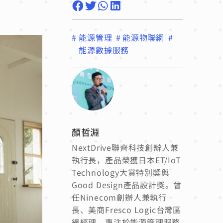
#
能源管理
#
能源物聯網
#
能源數據服務
顏哲淵
NextDrive聯齊科技創辦人兼
執行長，產品榮獲日本ET/IoT
Technology大賞特別獎與
Good Design產品設計獎。曾
任Ninecom創辦人兼執行
長、美商Fresco Logic台灣區
總經理，專注於能源管理服務