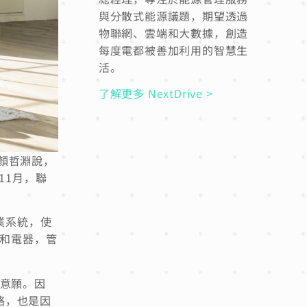
與分散式能源議題，期望透過
物聯網、雲端和大數據，創造
每度電都被善加利用的智慧生
活。
了解更多 NextDrive >
長顏哲淵說，
11月，聯
業系統，使
表和電器，管
裝意願。因
略，也是因