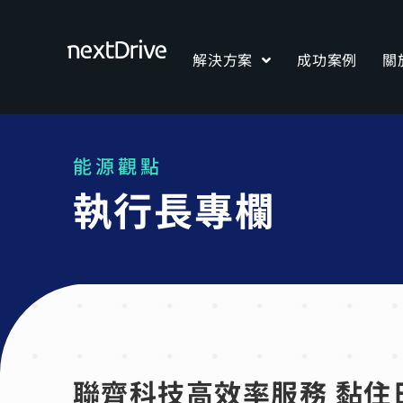
解決方案
成功案例
關
能源觀點
執行長專欄
聯齊科技高效率服務 黏住