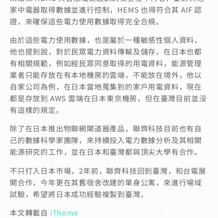
家中電器取得數據並進行控制，HEMS 也得符合其 AIF 認
證，來確保這些電力使用數據取得完全合規。
由於這些電力使用數據，也是屬於一種敏感性個人資料，
他也提到說，對於民眾電力資料傳輸及儲存，在日本也都
有相關規範，例如經民眾同意取得的用電資料，能源管理
業者只能存放在有本地機房的雲端，不能放在境外，他以
自家公司為例，在日本當地蒐集到的家戶用電資料，現在
都是存放到 AWS 雲端在日本東京機房，但在臺灣目前並沒
有這樣的規定。
除了在日本推出物聯網閘道器產品，聯齊科技目前也有自
己的數據科學家團隊，來持續投入電力數據分析及其相關
能源研究的工作，並在日本和臺灣都與頂尖大學有合作。
不只打入日本市場，2年前，聯齊科技回到臺灣，和台電展
開合作，今年更在其舊宿舍改建的單身公寓，來進行場域
試驗，希望將日本成功經驗複製到臺灣。
本文轉載自
iThome