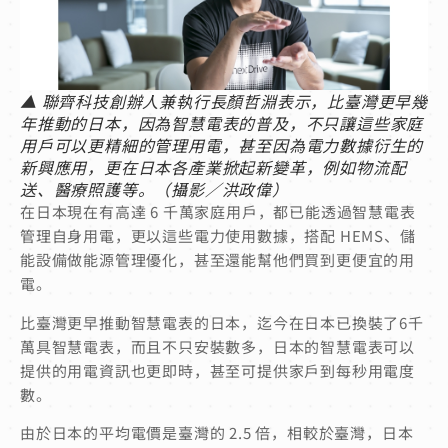
▲ 聯齊科技創辦人兼執行長顏哲淵表示，比臺灣更早幾
年推動的日本，因為智慧電表的普及，不只讓這些家庭
用戶可以更精細的管理用電，甚至因為電力數據衍生的
新興應用，更在日本各產業掀起新變革，例如物流配
送、醫療照護等。（攝影／洪政偉）
在日本現在有高達 6 千萬家庭用戶，都已能透過智慧電表
管理自身用電，更以這些電力使用數據，搭配 HEMS、儲
能設備做能源管理優化，甚至還能幫他們買到更便宜的用
電。
比臺灣更早推動智慧電表的日本，迄今在日本已換裝了6千
萬具智慧電表，而且不只安裝數多，日本的智慧電表可以
提供的用電資訊也更即時，甚至可提供家戶到每秒用電度
數。
由於日本的平均電價是臺灣的 2.5 倍，相較於臺灣，日本