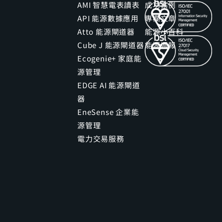
AMI 智慧電表讀表
成功案例
API 能源數據應用
專欄文章
Atto 能源閘道器
能源小百科
Cube J 能源閘道器
能源週報
Ecogenie+ 家庭能
源管理
EDGE AI 能源閘道
器
EneSense 企業能
源管理
電力交易服務