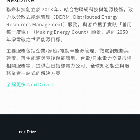
聯齊科技創立於 2013 年，結合物聯網科技與能源技術，致
力以分散式能源管理（DERＭ, Distributed Energy
Resources Management）服務，與客戶攜手實踐「善用
每一度電」（Making Energy Count）願景，邁向 2050
年淨零碳之世界能源目標。
主要服務包括企業/家庭/電動車能源管理、微電網規劃與
建置、再生能源與表後儲能應用、台電/日本電力交易市場
相關服務等，提供台日指標電力公司、全球知名製造與服
務業者一站式的解決方案。
了解更多 NextDrive >