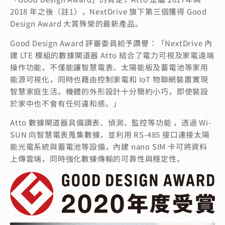
2018 年之後（註1）
，NextDrive 旗下第三個獲得 Good
Design Award 大賞殊榮的最新產品。
Good Design Award 評審委員給予讚譽：「NextDrive 內
建 LTE 模組的數據閘道器 Atto 結合了電力可視及家電遠端
操作功能，不僅能讓智慧電表、太陽能板及蓄電池等家用
能源可視化，同時也藉由控制家電和 IoT 物聯網裝置實現
智慧家庭生活。機體的外形設計十分簡約小巧，即使裝設
於家中也不會有任何違和感。」
Atto 數據閘道器具備讀表、偵測、監控等功能 ，透過 Wi-
SUN 向智慧電表蒐集數據，並利用 RS-485 接口連接太陽
能光電系統與蓄電池等設備，內建 nano SIM 卡可將資料
上傳雲端，同時強化數據傳輸的可靠性與穩定性。