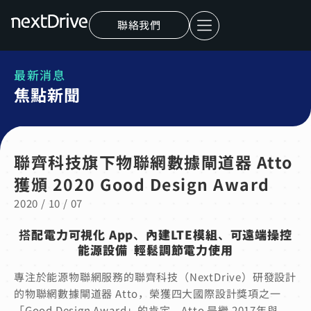
聯絡我們
最新消息
焦點新聞
聯齊科技旗下物聯網數據閘道器 Atto
獲頒 2020 Good Design Award
2020 / 10 / 07
搭
配電力可視化 App
、
內建LTE模組
、
可遠端操控
能源設備 輕鬆調節電力使用
專注於能源物聯網服務的聯齊科技（NextDrive）
研發設計
的物聯網數據閘道器 Atto，
榮獲
四大國際設計獎項之一
「Good Design Award」的肯定，Atto 是繼 2017年與