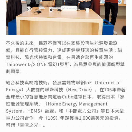
不久後的未來，民眾不僅可以在家裝設再生能源發電設
備，且能自行管控電力，達成更健康舒適的智慧生活；聯
齊科技、陽光伏特家和台電，在最適合談再生能源的
Taipower D/S ONE 電幻1號所，為民眾參與的能源轉型擘
劃願景。
結合科技與網路技術，發展雲端物聯網IoE（Internet of
Energy）大數據的聯齊科技（NextDrive），在106年帶著
全球最小的智慧能源閘道器Cube進軍日本，取得日本「家
庭能源管理系統」（Home Energy Management
System，HEMS）認證，和「中部電力公司」等日本大型
電力公司合作，今（109）年還獲得1,000萬美元的投資，
可謂「臺灣之光」。