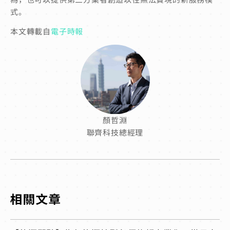
式。
本文轉載自
電子時報
顏哲淵
聯齊科技總經理