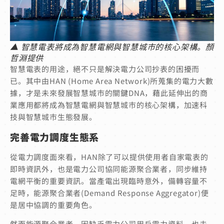
▲ 智慧電表將成為智慧電網與智慧城市的核心架構。顏
哲淵提供
智慧電表的用途，絕不只是解決電力公司抄表的困擾而
已。其中由HAN (Home Area Network)所蒐集的電力大數
據，才是未來發展智慧城市的關鍵DNA，藉此延伸出的商
業應用都將成為智慧電網與智慧城市的核心架構，加速科
技與智慧城市生態發展。
完善電力調度生態系
從電力調度面來看，HAN除了可以提供使用者自家電表的
即時資訊外，也是電力公司協同能源聚合業者，同步維持
電網平衡的重要資訊。當產電出現臨時意外，備轉容量不
足時，能源聚合業者(Demand Response Aggregator)便
是居中協調的重要角色。
然而能源聚合業者，因缺乏電力公司用戶電力資料，也未