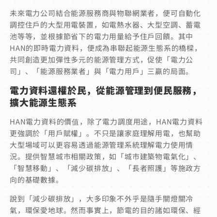
未來電力公司結合能源服務商與物聯網業者，便可自動化
調控住戶的大型用電裝置，如電熱水器、大型空調、蓄電
池等等，並根據節省下的電力用量給予住戶回饋。其中
HAN的即時電力資料，便成為串聯起能源生態系的橋樑，
共同創造更加彈性多元的能源管理方式，促使「電力公
司」、「能源服務業者」與「電力用戶」三贏的局面。
電力資料還權於民，從能源管理到便民服務，
擴大能源生態系
HAN電力資料的價值，除了電力調度用途，HAN電力資料
更強調於「用戶賦權」。不只是讓家庭理解用電，也幫助
大型場域可以更容易透過能源管理系統理解電力使用情
況。提供智慧城市相關政策，如「城市建築物電氣化」、
「智慧移動」、「減少碳排放」、「長者照護」等施政方
向的基礎數據。
說到「減少碳排放」，大多印象不外乎是隨手關燈關冷
氣，環保愛地球。然而事實上，節電的目的諸如環保、經