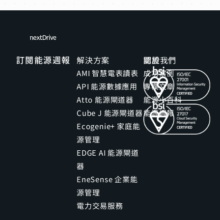
訂閱能源週報
解決方案
關於我們
認證
AMI 智慧電表讀表
成功案例
API 能源數據應用
專欄文章
Atto 能源閘道器
能源小百科
Cube J 能源閘道器
能源週報
Ecogenie+ 家庭能
源管理
EDGE AI 能源閘道
器
EneSense 企業能
源管理
電力交易服務