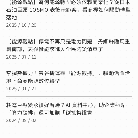
【能源觀點】為何能源轉型必須依賴商業化？從日本
石油巨頭 COSMO 表後示範案，看商機如何驅動轉型
落地
2025 / 10 / 20
【能源觀點】停電不再只是電力問題：丹娜絲颱風重
創南部，表後儲能該進入全民防災清單了
2025 / 07 / 11
掌握數據力！曼谷捷運靠「能源數據」，驅動洽圖洽
地下商圈能源數位轉型
2025 / 01 / 21
耗電巨獸變永續好厝邊？AI 資料中心，助企業盤點
「算力碳排」還可加購「碳抵換證書」
2024 / 09 / 02