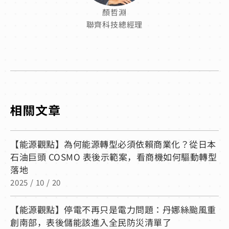
顏哲淵
聯齊科技總經理
【能源觀點】為何能源轉型必須依賴商業化？從日本
石油巨頭 COSMO 表後示範案，看商機如何驅動轉型
落地
2025 / 10 / 20
【能源觀點】停電不再只是電力問題：丹娜絲颱風重
創南部，表後儲能該進入全民防災清單了