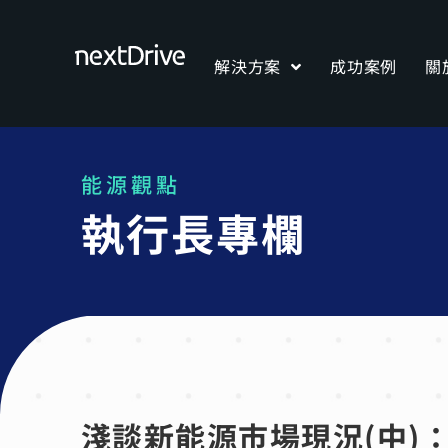
解決方案
成功案例
關
能源觀點
執行長專欄
淺談新能源市場現況(中)