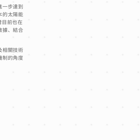
進一步達到
本的太陽能
灣目前也在
數據、結合
及相關技術
機制的角度