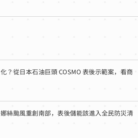
？從日本石油巨頭 COSMO 表後示範案，看商
丹娜絲颱風重創南部，表後儲能該進入全民防災清