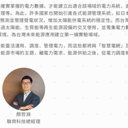
能確實掌握的電力數據，才能建立出適合該場域的電力系統，
管理等。為此，許多國家也開始引進各式能源管理系統，如日
理系統，預測並管理發電狀況，增加太陽能供電系統的穩定性。而台
透過太陽能、生質能等再生能源設備的交叉使用，並蒐集電力
的環境，為台灣未來能源應用建立第一線實驗場域。
是能靈活運用、調度、管理電力，而這些都將與「智慧電網」
新能源市場的主題，繼電力需求、能源供給之後，從電力調度
顏哲淵
聯齊科技總經理