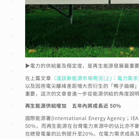
▶電力的供給量及穩定度，是再生能源發展最重
在上篇文章
〈淺談新能源市場現況(上)：電力需
以及因用電尖離峰差距增大而衍生的「鴨子曲線
重要，這次的文章會進一步從能源供給的角度說
再生能源供給增加 五年內將成長近 50%
國際能源署(International Energy Ag
50%，而再生能源在台灣電力來源中的佔比亦不斷
在總發電量的比例提升至20%。在電力需求成長