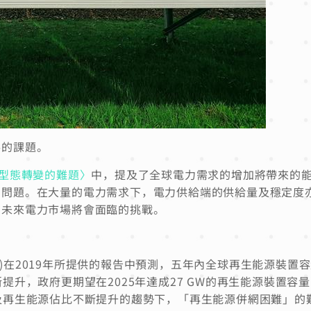
要的課題。
求型態轉變的難題〉
中，提及了全球電力需求的增加將帶來的
」問題。在大量的電力需求下，電力供給端的供給量及穩定度
明未來電力市場將會面臨的挑戰。
ency；IEA)在2019年所提供的報告中預測，五年內全球再生能源裝
提升，政府更期望在2025年達成27 GW的再生能源裝置容
及再生能源佔比不斷提升的趨勢下，「再生能源併網困難」的