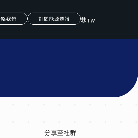
聯絡我們
訂閱能源週報
TW
分享至社群