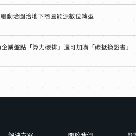
，驅動洽圖洽地下商圈能源數位轉型
，助企業盤點「算力碳排」還可加購「碳抵換證書」
解決方案
關於我們
認