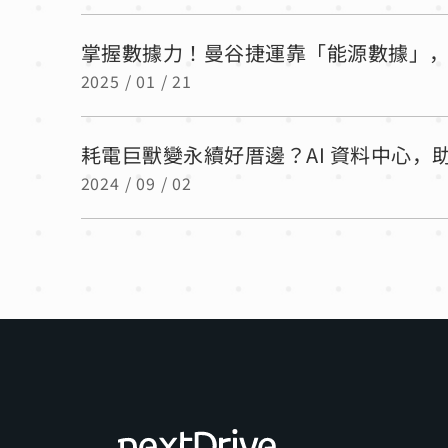
掌握數據力！曼谷捷運靠「能源數據」
2025 / 01 / 21
耗電巨獸變永續好厝邊？AI 資料中心
2024 / 09 / 02