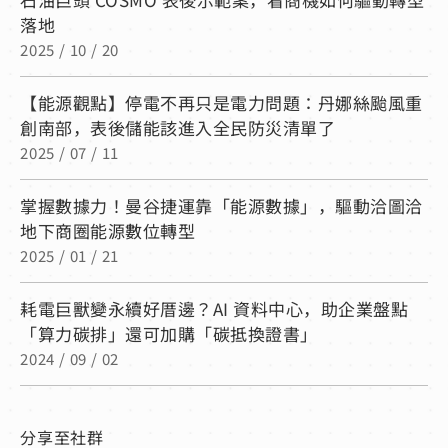
落地
2025 / 10 / 20
【能源觀點】停電不再只是電力問題：丹娜絲颱風重
創南部，表後儲能該進入全民防災清單了
2025 / 07 / 11
掌握數據力！曼谷捷運靠「能源數據」，驅動洽圖洽
地下商圈能源數位轉型
2025 / 01 / 21
耗電巨獸變永續好厝邊？AI 資料中心，助企業盤點
「算力碳排」還可加購「碳抵換證書」
2024 / 09 / 02
分享至社群