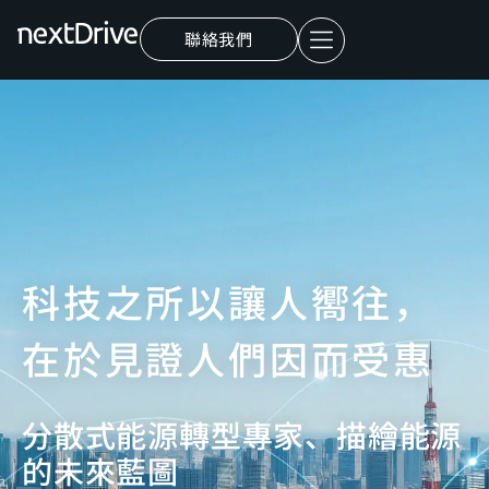
聯絡我們
科技之所以讓人嚮往，
在於見證人們因而受惠
分散式能源轉型專家、描繪能源
的未來藍圖