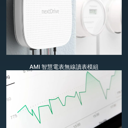
AMI 智慧電表無線讀表模組